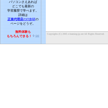
パソコンさえあれば
どこでも最新の
学習履歴で学べます。
詳細は
正規代理店
のIT創研
の
ページをどうぞ。
無料体験も
Copyrights (C) 2005 e-learning-jp.net All Rights Reserved.
もちろんできる！